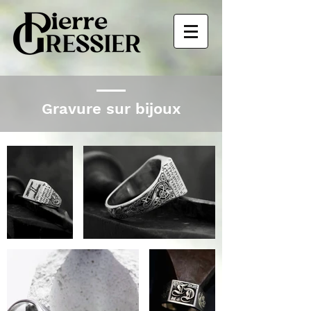
Gravure sur bijoux