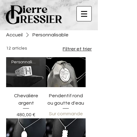
Accueil
Personnalisable
12 articles
Filtrer et trier
Personnalisable
Chevalière
Pendentif rond
argent
ou goutte d'eau
Sur commande
Prix
480,00 €