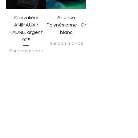
Chevalière
Alliance
ANIMAUX /
Polynésienne - Or
FAUNE, argent
blanc
925
Sur commande
Sur commande